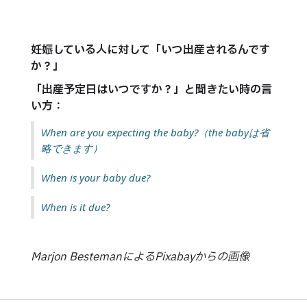
妊娠している人に対して「いつ出産されるんです
か？」
「出産予定日はいつですか？」と聞きたい時の言
い方：
When are you expecting the baby?（the babyは省
略できます）
When is your baby due?
When is it due?
Marjon BestemanによるPixabayからの画像