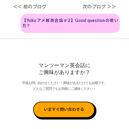
＜＜ 前のブログ
次のブログ ＞＞
【Yokoアメ雑英会話＃2】Good questionの使い
方？
マンツーマン英会話に
ご興味がありますか？
早速お問い合わせください！興味があるだけでも結構です。
どんなご質問でもお気軽にご連絡ください！
いますぐ問い合わせる