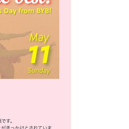
話です。
とがきっかけとされていま