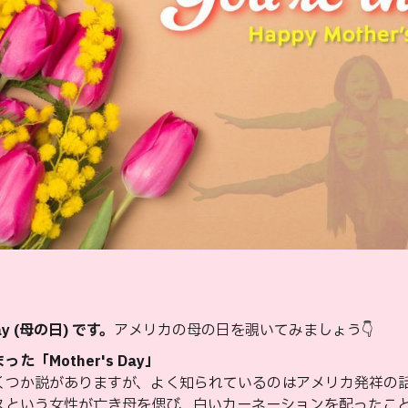
day (母の日) です。
アメリカの母の日を覗いてみましょう👇
た「Mother's Day」
源にはいくつか説がありますが、よく知られているのはアメリカ発祥の
スという女性が亡き母を偲び、白いカーネーションを配ったこ