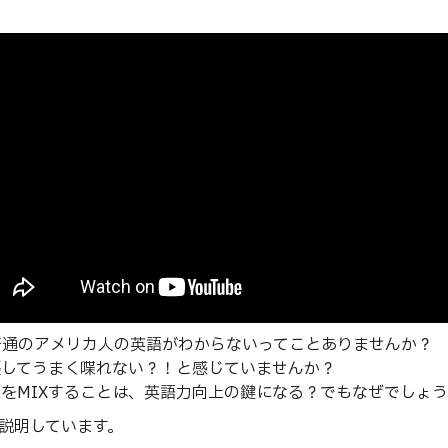
普通のアメリカ人の英語がわからないってことありませんか？
張してうまく喋れない？！と感じていませんか？
をMIXすることは、英語力向上の鍵になる？でもなぜでしょう
く説明しています。