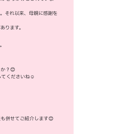
制定。それ以来、母親に感謝を
あります。
。
か？😊
してくださいね☺️
も併せてご紹介します😊