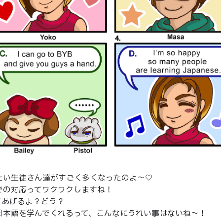
びたい生徒さん達がすごく多くなったのよ～♡
語での対応ってワクワクしますね！
ってあげるよ？どう？
が日本語を学んでくれるって、こんなにうれい事はないね～！