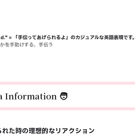
ys a hand." = 「手伝ってあげられるよ」のカジュアルな英語表現です
nd ＝ 誰かを手助けする、手伝う
a Information 🧑
められた時の理想的なリアクション