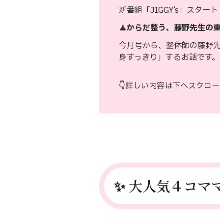
新番組「JIGGY’s」ス
🧘からだ整う、藤野先生の
今月号から、整体師の藤野先
身すっきり」するお話です。
👇詳しい内容は下へスクロー
✨ 大人気４コママ