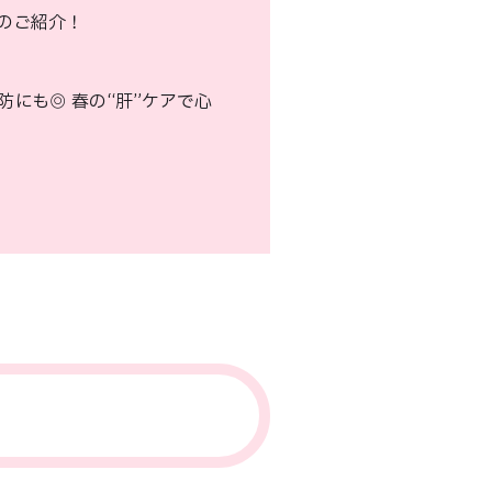
トのご紹介！
にも◎ 春の“肝”ケアで心