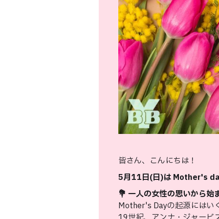
皆さん、こんにちは！
5月11日(日)は Mother's 
💐 一人の女性の思いから始まっ
Mother's Dayの起
19世紀、アンナ・ジャービ