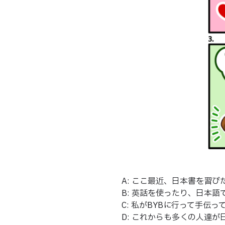
A: ここ最近、日本書を習
B: 英話を使ったり、日本
C: 私がBYBに行って手伝
D: これからも多くの人達