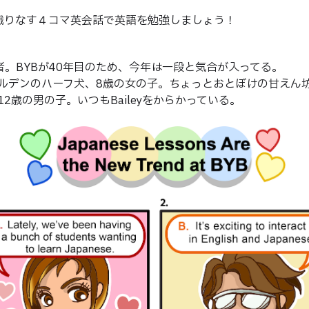
が織りなす４コマ英会話で英語を勉強しましょう！
の創業者。BYBが40年目のため、今年は一段と気合が入ってる。
キーとゴールデンのハーフ犬、8歳の女の子。ちょっとおとぼけの甘えん
ズ犬、12歳の男の子。いつもBaileyをからかっている。