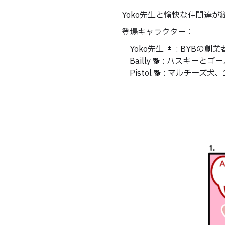
Yoko先生と愉快な仲間達
登場キャラクター：
Yoko先生 👩 : BYB
Bailly 🐕 : ハス
Pistol 🐕 : マルチー