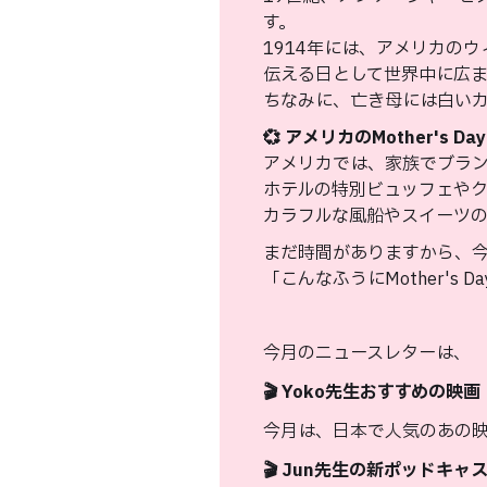
す。
1914年には、アメリカのウ
伝える日として世界中に広
ちなみに、亡き母には白い
💞 アメリカのMother's 
アメリカでは、家族でブラ
ホテルの特別ビュッフェや
カラフルな風船やスイーツ
まだ時間がありますから、今
「こんなふうにMother'
今月のニュースレターは、
🎬 Yoko先生おすすめの映画
今月は、日本で人気のあの映
🎬 Jun先生の新ポッドキャ