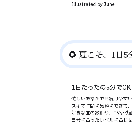
Illustrated by June
🌻 夏こそ、1日
1日たったの5分でO
忙しいあなたでも続けやすい
スキマ時間に気軽にできて
好きな曲の歌詞や、TVや映
自分に合ったレベルに合わせ