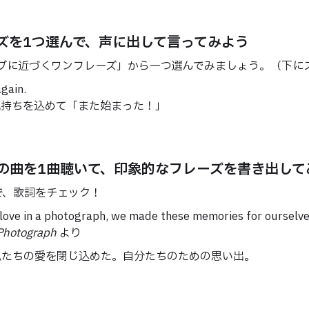
ズを1つ選んで、声に出して言ってみよう
ティブに近づくワンフレーズ」から一つ選んでみましょう。（下にス
ain.
ちを込めて「また始まった！」
の曲を1曲聴いて、印象的なフレーズを書き出して
で、歌詞をチェック！
in a photograph, we made these memories for oursel
Photograph
より
ちの愛を閉じ込めた。自分たちのための思い出。