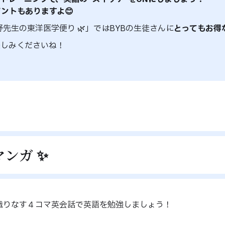
ントもありますよ😊
野先生の東洋医学便り 🌿」ではBYBの生徒さんに
とってもお得
楽しみくださいね！
ンガ ✨
が織りなす４コマ英会話で英語を勉強しましょう！