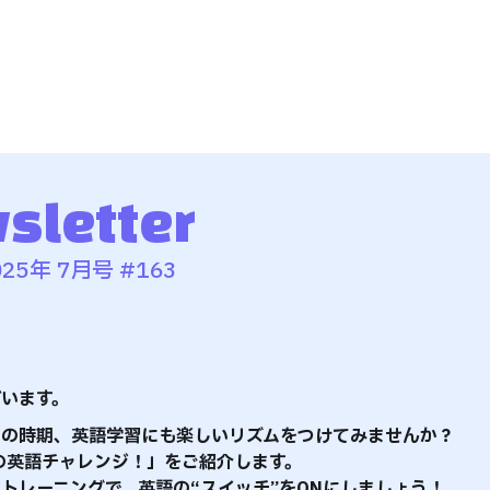
sletter
5年 7月号 #163
います。
この時期、英語学習にも楽しいリズムをつけてみませんか？
分の英語チャレンジ！」をご紹介します。
トレーニングで、英語の“スイッチ”をONにしましょう！