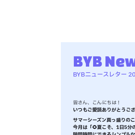
BYB New
BYBニュースレター 202
皆さん、こんにちは！
いつもご愛読ありがとうござ
サマーシーズン真っ盛りの
今月は「🌻夏こそ、1日5
隙間時間にできるシンプルな