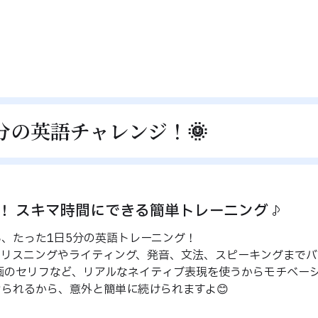
5分の英語チャレンジ！🌞
K！ スキマ時間にできる簡単トレーニング♪
、たった1日5分の英語トレーニング！
、リスニングやライティング、発音、文法、スピーキングまでバ
画のセリフなど、リアルなネイティブ表現を使うからモチベー
られるから、意外と簡単に続けられますよ😊