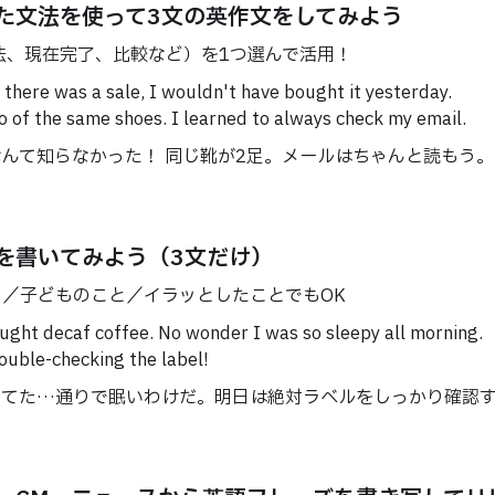
た文法を使って3文の英作文をしてみよう
法、現在完了、比較など）を1つ選んで活用！
was a sale, I wouldn't have bought it yesterday.
same shoes. I learned to always check my email.
知らなかった！→ 同じ靴が2足。メールはちゃんと読もう。
を書いてみよう（3文だけ）
／子どものこと／イラッとしたことでもOK
decaf coffee. No wonder I was so sleepy all morning.
-checking the label!
ってた…通りで眠いわけだ。明日は絶対ラベルをしっかり確認