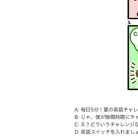
A: 毎日5分！夏の英語チ
B: じゃ、僕が隙間時間に
C: え？どういうチャレンジ
D: 英語スイッチを入れま