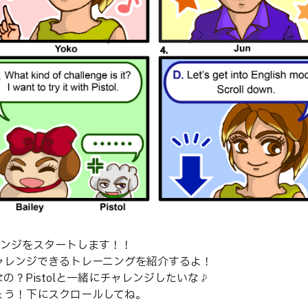
ャレンジをスタートします！！
チャレンジできるトレーニングを紹介するよ！
なの？Pistolと一緒にチャレンジしたいな♪
しょう！下にスクロールしてね。