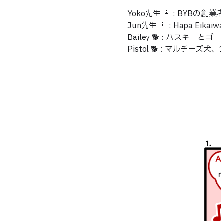
Yoko先生 👩 : BYB
Jun先生 👨 : Hapa Ei
Bailey 🐕 : ハス
Pistol 🐕 : マルチー