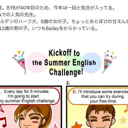
の創業者。BYBが40年目のため、今年は一段と気合が入ってる。
kaiwaでの人気の先生。
キーとゴールデンのハーフ犬、8歳の女の子。ちょっとおとぼけの甘えん
ズ犬、12歳の男の子。いつもBaileyをからかっている。