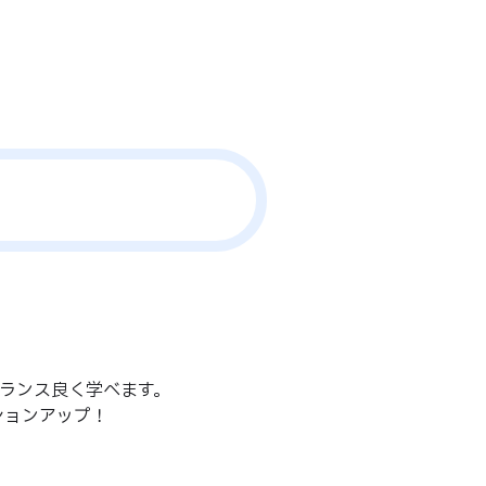
ランス良く学べます。
ションアップ！